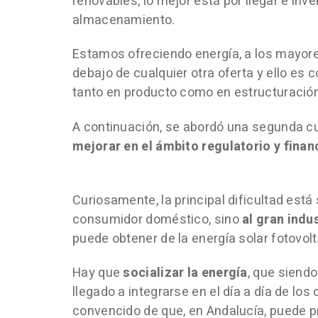
renovables, lo mejor está por llegar e inv
almacenamiento.
Estamos ofreciendo energía, a los mayor
debajo de cualquier otra oferta y ello es
tanto en producto como en estructuración
A continuación, se abordó una segunda c
mejorar en el ámbito regulatorio y finan
Curiosamente, la principal dificultad está
consumidor doméstico, sino
al gran indus
puede obtener de la energía solar fotovolt
Hay que
socializar la energía
, que siend
llegado a integrarse en el día a día de los
convencido de que, en Andalucía, puede p