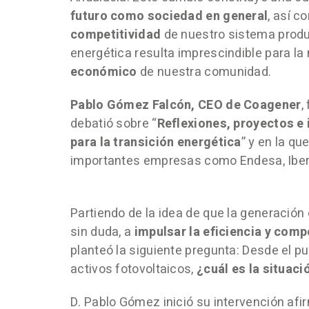
futuro como sociedad en general
, así c
competitividad
de nuestro sistema product
energética resulta imprescindible para la
económico
de nuestra comunidad.
Pablo Gómez Falcón, CEO de Coagener
,
debatió sobre “
Reflexiones, proyectos e i
para la transición energética
” y en la qu
importantes empresas como Endesa, Iberd
Partiendo de la idea de que la generación 
sin duda, a
impulsar la eficiencia y comp
planteó la siguiente pregunta: Desde el p
activos fotovoltaicos,
¿cuál es la situaci
D. Pablo Gómez inició su intervención af