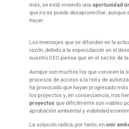
más, se está viviendo una
oportunidad ú
que no se puede desaprovechar, aunque 
hacer.
Los mensajes que se difunden en la actu
razón, debido a la especulación en el desa
nuestro CEO piensa que en el sector de l
Aunque son muchos los que conocen la si
procesos de acceso a la red y de autoriz
ha provocado que hayan progresado más rá
los proyectos y, en consecuencia, nos 
proyectos
que difícilmente son viables po
aprobación ambiental y viabilidad económ
La solución radica, por tanto, en
unir ambo