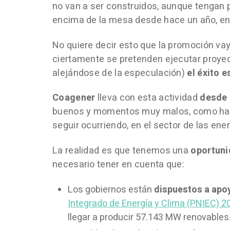
no van a ser construidos, aunque tengan 
encima de la mesa desde hace un año, en 
No quiere decir esto que la promoción vaya 
ciertamente se pretenden ejecutar proye
alejándose de la especulación)
el éxito 
Coagener
lleva con esta actividad
desde
buenos y momentos muy malos, como ha oc
seguir ocurriendo, en el sector de las ene
La realidad es que tenemos una
oportuni
necesario tener en cuenta que:
Los gobiernos están
dispuestos a apo
Integrado de Energía y Clima (PNIEC) 
llegar a producir 57.143 MW renovables