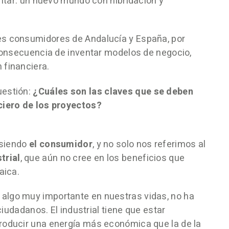
entar: un nuevo mundo con hibridación y
es consumidores de Andalucía y España, por
 consecuencia de inventar modelos de negocio,
 financiera.
uestión:
¿Cuáles son las claves que se deben
ciero de los proyectos?
 siendo
el consumidor
, y no solo nos referimos al
trial
, que aún no cree en los beneficios que
aica.
o algo muy importante en nuestras vidas, no ha
 ciudadanos. El industrial tiene que estar
roducir una energía más económica que la de la