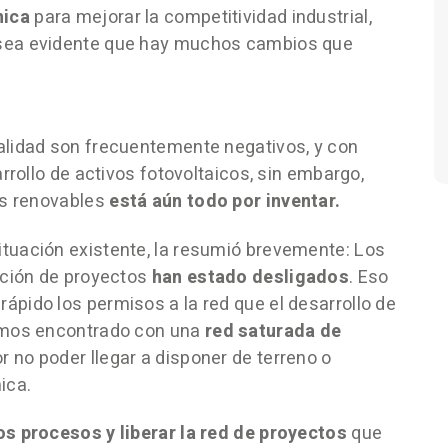
nica
para mejorar la competitividad industrial,
sea evidente que hay muchos cambios que
alidad son frecuentemente negativos, y con
rrollo de activos fotovoltaicos, sin embargo,
as renovables
está aún todo por inventar.
tuación existente, la resumió brevemente: Los
ación de proyectos
han estado desligados
. Eso
pido los permisos a la red que el desarrollo de
hemos encontrado con una
red saturada de
r no poder llegar a disponer de terreno o
ica.
s procesos y liberar la red de proyectos
que