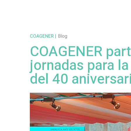
COAGENER
Blog
COAGENER parti
jornadas para 
del 40 aniversar