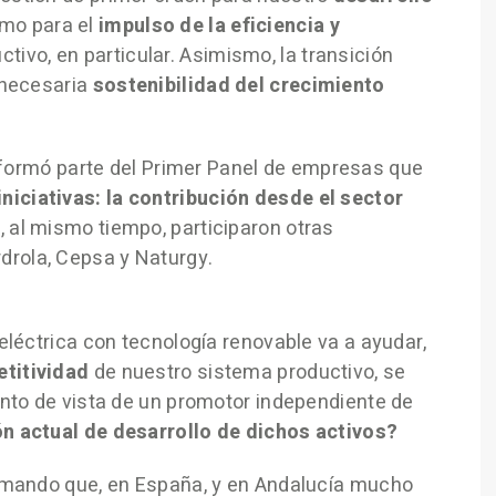
omo para el
impulso de la eficiencia y
ivo, en particular. Asimismo, la transición
 necesaria
sostenibilidad del crecimiento
 formó parte del Primer Panel de empresas que
niciativas: la contribución desde el sector
e, al mismo tiempo, participaron otras
rola, Cepsa y Naturgy.
eléctrica con tecnología renovable va a ayudar,
etitividad
de nuestro sistema productivo, se
unto de vista de un promotor independiente de
ón actual de desarrollo de dichos activos?
irmando que, en España, y en Andalucía mucho