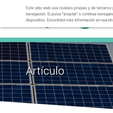
Este sitio web usa cookies propias y de terceros 
navegación. Si pulsa "aceptar" o continua navega
dispositivo. Encontrará más información en nuest
Artículo