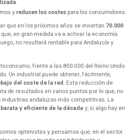
lizada
.
smos y
reducen los costes
para los consumidores.
iar que en los próximos años se inviertan
70.000
r que, en gran medida va a activar la economía
juego, no resultará rentable para Andalucía y
toconsumo, frente a las 800.000 del Reino Unido
do. Un industrial puede obtener, fácilmente,
bajo del coste de la red
. Esta reducción de
ta de resultados en varios puntos por lo que, no
as industrias andaluzas más competitivas. La
 barata y eficiente de la década
y, si algo hay en
somos optimistas y pensamos que, en el sector