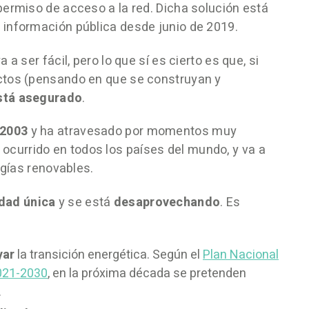
permiso de acceso a la red. Dicha solución está
información pública desde junio de 2019.
a ser fácil, pero lo que sí es cierto es que, si
ctos (pensando en que se construyan y
está asegurado
.
 2003
y ha atravesado por momentos muy
urrido en todos los países del mundo, y va a
rgías renovables.
dad única
y se está
desaprovechando
. Es
yar
la transición energética. Según el
Plan Nacional
2021-2030
, en la próxima década se pretenden
.