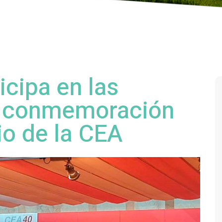
cipa en las
la conmemoración
io de la CEA