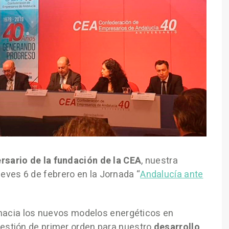
rsario de la fundación de la CEA
, nuestra
jueves 6 de febrero en la Jornada “
Andalucía ante
o hacia los nuevos modelos energéticos en
estión de primer orden para nuestro
desarrollo