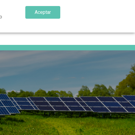
Aceptar
o
n
Áreas de actividad
Blog
Contacto