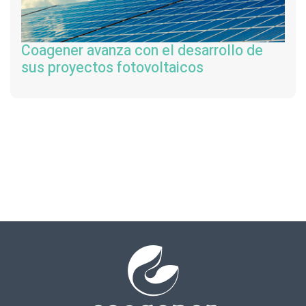
Coagener avanza con el desarrollo de
sus proyectos fotovoltaicos