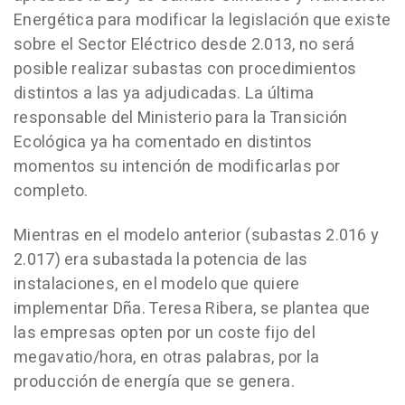
Energética para modificar la legislación que existe
sobre el Sector Eléctrico desde 2.013, no será
posible realizar subastas con procedimientos
distintos a las ya adjudicadas. La última
responsable del Ministerio para la Transición
Ecológica ya ha comentado en distintos
momentos su intención de modificarlas por
completo.
Mientras en el modelo anterior (subastas 2.016 y
2.017) era subastada la potencia de las
instalaciones, en el modelo que quiere
implementar Dña. Teresa Ribera, se plantea que
las empresas opten por un coste fijo del
megavatio/hora, en otras palabras, por la
producción de energía que se genera.