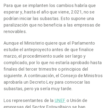
Para que se implanten los cambios habría que
esperar y, hasta el año que viene, 2.021, no se
podrían iniciar las subastas. Esto supone una
paralización que no beneficia a las empresas de
renovables.
Aunque el Ministerio quiere que el Parlamento
estudie el anteproyecto antes de que finalice
marzo, el procedimiento suele ser largo y
complicado, por lo que no estaría aprobado hasta
finales del tercer trimestre o principios del
siguiente. A continuación, el Consejo de Ministros
aprobaría un Decreto Ley para convocar las
subastas, pero ya sería muy tarde.
Los representantes de la
UNEF
o Unión de
empresas del Sector Fotovoltaico se han