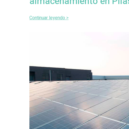
almacenamiento en Pilas
Continuar leyendo >