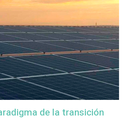
aradigma de la transición