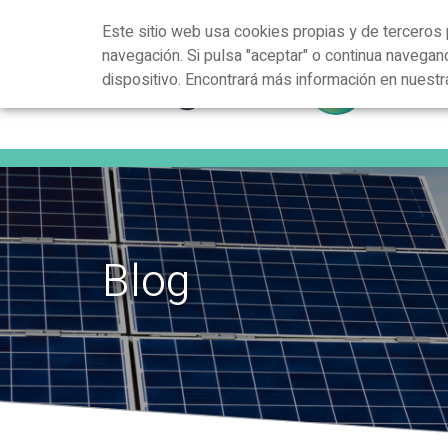
Este sitio web usa cookies propias y de terceros 
navegación. Si pulsa "aceptar" o continua navega
dispositivo. Encontrará más información en nuest
Blog