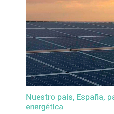
Nuestro país, España, p
energética