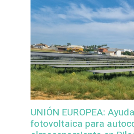
UNIÓN EUROPEA: Ayuda r
fotovoltaica para auto