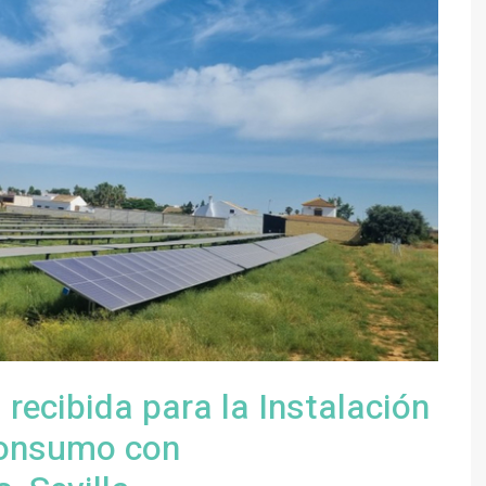
ecibida para la Instalación
consumo con