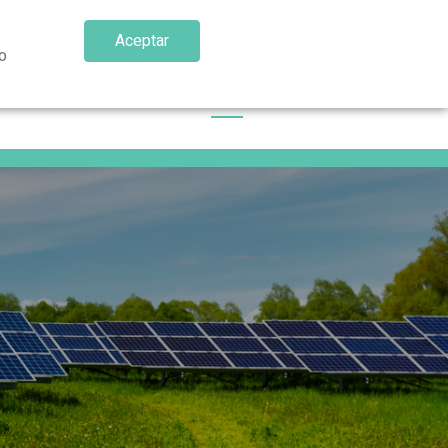
Aceptar
o
n
Áreas de actividad
Blog
Contacto