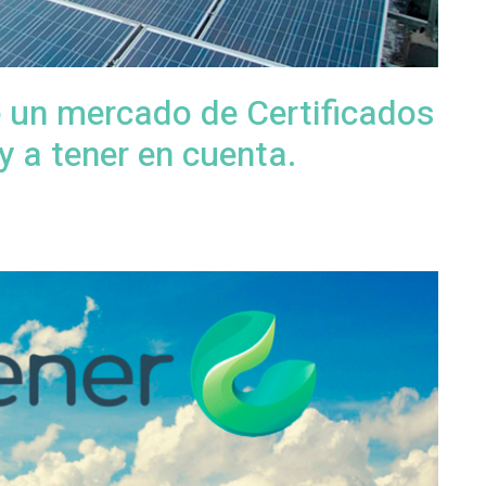
 un mercado de Certificados
 a tener en cuenta.