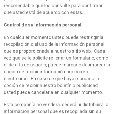
recomendable que los consulte para confirmar
que usted está de acuerdo con estas.
Control de su información personal
En cualquier momento usted puede restringir la
recopilación o el uso de la información personal
que es proporcionada a nuestro sitio web. Cada
vez que se le solicite rellenar un formulario, como
el de alta de usuario, puede marcar o desmarcar la
opción de recibir información por correo
electrónico. En caso de que haya marcado la
opción de recibir nuestro boletín o publicidad
usted puede cancelarla en cualquier momento.
Esta compañía no venderá, cederá ni distribuirá la
información personal que es recopilada sin su